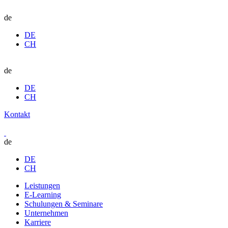
de
DE
CH
de
DE
CH
Kontakt
de
DE
CH
Leistungen
E-Learning
Schulungen & Seminare
Unternehmen
Karriere