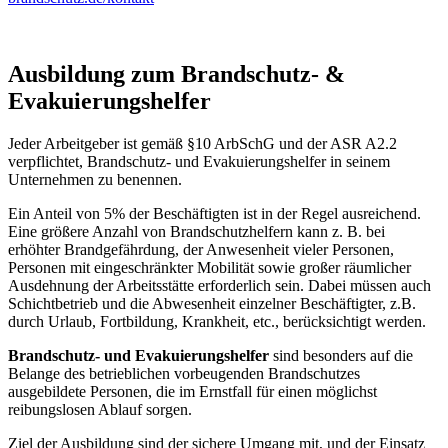
Ausbildung zum Brandschutz- &
Evakuierungshelfer
Jeder Arbeitgeber ist gemäß §10 ArbSchG und der ASR A2.2
verpflichtet, Brandschutz- und Evakuierungshelfer in seinem
Unternehmen zu benennen.
Ein Anteil von 5% der Beschäftigten ist in der Regel ausreichend.
Eine größere Anzahl von Brandschutzhelfern kann z. B. bei
erhöhter Brandgefährdung, der Anwesenheit vieler Personen,
Personen mit eingeschränkter Mobilität sowie großer räumlicher
Ausdehnung der Arbeitsstätte erforderlich sein. Dabei müssen auch
Schichtbetrieb und die Abwesenheit einzelner Beschäftigter, z.B.
durch Urlaub, Fortbildung, Krankheit, etc., berücksichtigt werden.
Brandschutz- und Evakuierungshelfer
sind besonders auf die
Belange des betrieblichen vorbeugenden Brandschutzes
ausgebildete Personen, die im Ernstfall für einen möglichst
reibungslosen Ablauf sorgen.
Ziel der Ausbildung sind der sichere Umgang mit, und der Einsatz