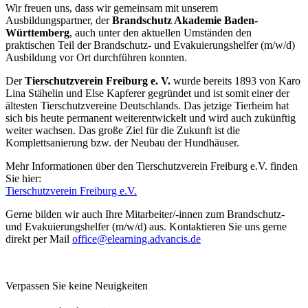
Wir freuen uns, dass wir gemeinsam mit unserem
Ausbildungspartner, der
Brandschutz Akademie Baden-
Württemberg
, auch unter den aktuellen Umständen den
praktischen Teil der Brandschutz- und Evakuierungshelfer (m/w/d)
Ausbildung vor Ort durchführen konnten.
Der
Tierschutzverein Freiburg e. V.
wurde bereits 1893 von Karo
Lina Stähelin und Else Kapferer gegründet und ist somit einer der
ältesten Tierschutzvereine Deutschlands. Das jetzige Tierheim hat
sich bis heute permanent weiterentwickelt und wird auch zukünftig
weiter wachsen. Das große Ziel für die Zukunft ist die
Komplettsanierung bzw. der Neubau der Hundhäuser.
Mehr Informationen über den Tierschutzverein Freiburg e.V. finden
Sie hier:
Tierschutzverein Freiburg e.V.
Gerne bilden wir auch Ihre Mitarbeiter/-innen zum Brandschutz-
und Evakuierungshelfer (m/w/d) aus. Kontaktieren Sie uns gerne
direkt per Mail
office@elearning.advancis.de
Verpassen Sie keine Neuigkeiten