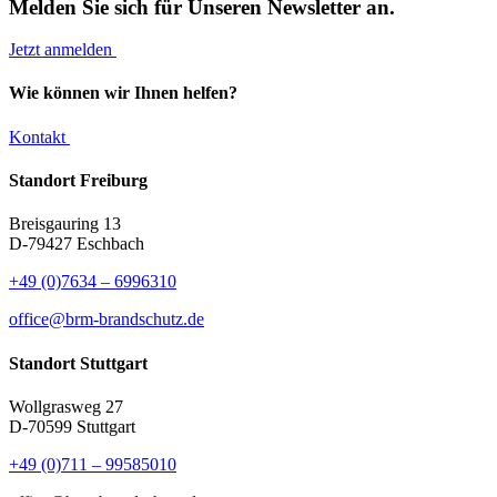
Melden Sie sich für Unseren Newsletter an.
Jetzt anmelden
Wie können wir Ihnen helfen?
Kontakt
Standort Freiburg
Breisgauring 13
D-79427 Eschbach
+49 (0)7634 – 6996310
office@brm-brandschutz.de
Standort Stuttgart
Wollgrasweg 27
D-70599 Stuttgart
+49 (0)711 – 99585010